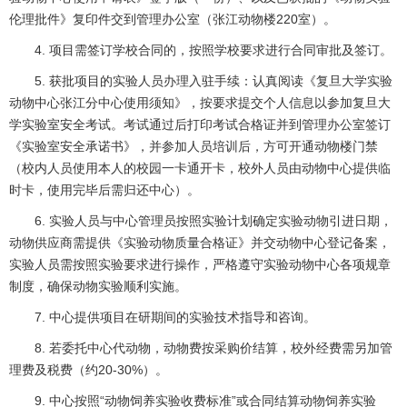
伦理批件》复印件交到管理办公室（张江动物楼220室）。
4. 项目需签订学校合同的，按照学校要求进行合同审批及签订。
5. 获批项目的实验人员办理入驻手续：认真阅读《复旦大学实验
动物中心张江分中心使用须知》，按要求提交个人信息以参加复旦大
学实验室安全考试。考试通过后打印考试合格证并到管理办公室签订
《实验室安全承诺书》，并参加人员培训后，方可开通动物楼门禁
（校内人员使用本人的校园一卡通开卡，校外人员由动物中心提供临
时卡，使用完毕后需归还中心）。
6. 实验人员与中心管理员按照实验计划确定实验动物引进日期，
动物供应商需提供《实验动物质量合格证》并交动物中心登记备案，
实验人员需按照实验要求进行操作，严格遵守实验动物中心各项规章
制度，确保动物实验顺利实施。
7. 中心提供项目在研期间的实验技术指导和咨询。
8. 若委托中心代动物，动物费按采购价结算，校外经费需另加管
理费及税费（约20-30%）。
9. 中心按照“动物饲养实验收费标准”或合同结算动物饲养实验